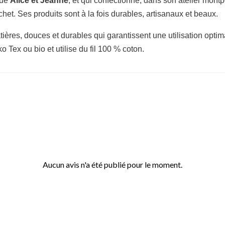
que
Alice et Jeanne
, et qui confectionne, dans son atelier montp
het. Ses produits sont à la fois durables, artisanaux et beaux.
ères, douces et durables qui garantissent une utilisation optimal
 Tex ou bio et utilise du fil 100 % coton.
Aucun avis n'a été publié pour le moment.