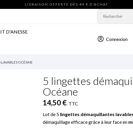
LIVRAISON OFFERTE DÈS 49 € D'ACHAT
IT D'ANESSE
Connexion
S LAVABLES OCÉANE
5 lingettes démaquil
Océane
14,50 €
TTC
Lot de 5
lingettes démaquillantes lavable
démaquillage efficace grâce à leur face en
mi