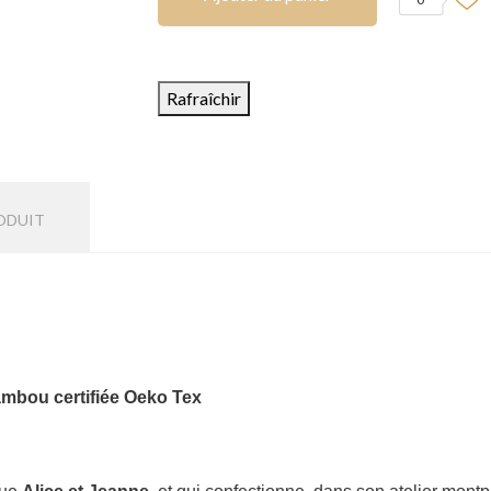
ODUIT
mbou certifiée Oeko Tex