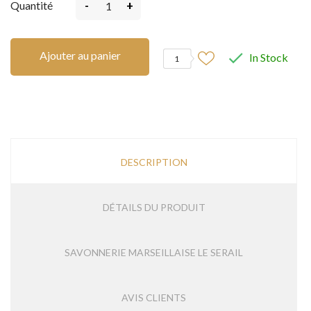
-
+
Quantité
Ajouter au panier

In Stock
1
DESCRIPTION
DÉTAILS DU PRODUIT
SAVONNERIE MARSEILLAISE LE SERAIL
AVIS CLIENTS