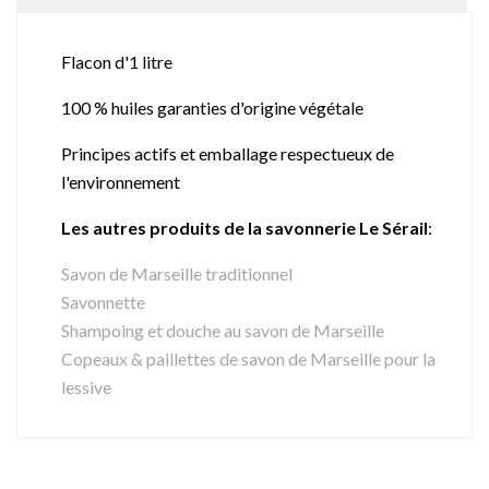
Flacon d'1 litre
100 % huiles garanties d'origine végétale
Principes actifs et emballage respectueux de
l'environnement
Les autres produits de la savonnerie Le Sérail
:
Savon de Marseille traditionnel
Savonnette
Shampoing et douche au savon de Marseille
Copeaux & paillettes de savon de Marseille pour la
lessive