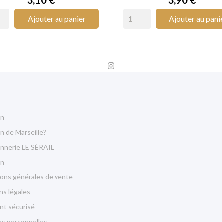
Ajouter au panier
Ajouter au pani
on
n de Marseille?
onnerie LE SÉRAIL
on
ions générales de vente
ns légales
nt sécurisé
s personnelles