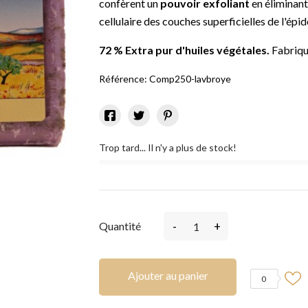
confèrent un
pouvoir exfoliant
en éliminant
cellulaire des couches superficielles de l'épi
72 % Extra pur d'huiles végétales.
Fabriqu
Référence:
Comp250-lavbroye
Trop tard... Il n'y a plus de stock!
-
+
Quantité
Ajouter au panier
0