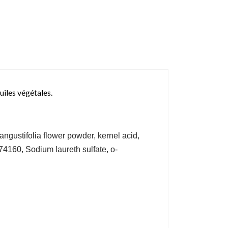
uiles végétales.
gustifolia flower powder, kernel acid,
74160, Sodium laureth sulfate, o-