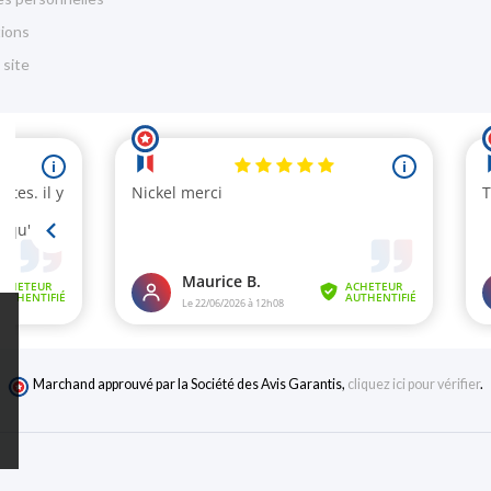
ions
 site
Marchand approuvé par la Société des Avis Garantis,
cliquez ici pour vérifier
.