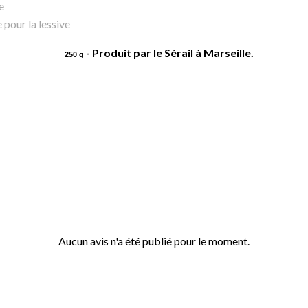
e
 pour la lessive
- Produit par le Sérail à Marseille.
250 g
Aucun avis n'a été publié pour le moment.