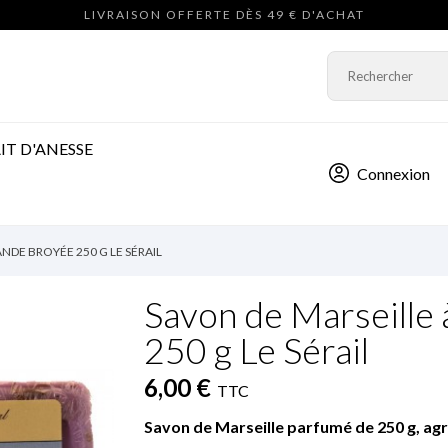
LIVRAISON OFFERTE DÈS 49 € D'ACHAT
IT D'ANESSE
Connexion
ANDE BROYÉE 250 G LE SÉRAIL
Savon de Marseille 
250 g Le Sérail
6,00 €
TTC
Savon de Marseille parfumé de 250 g,
agr