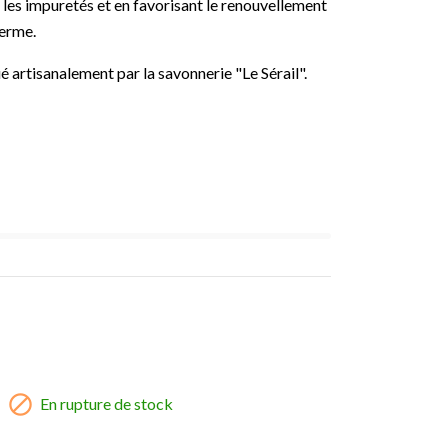
 les impuretés et en favorisant le renouvellement
derme.
é artisanalement par la savonnerie "Le Sérail".

En rupture de stock